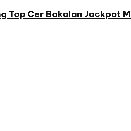
ng Top Cer Bakalan Jackpot 