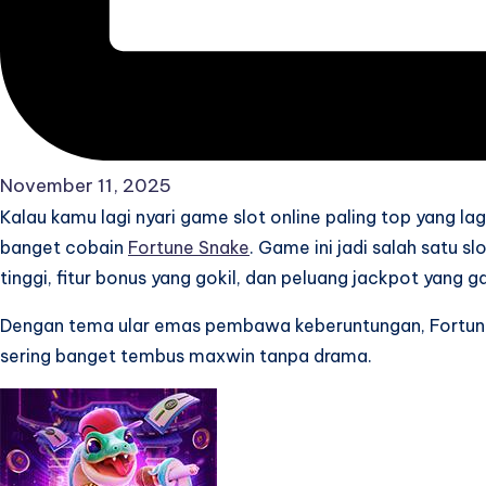
November 11, 2025
Kalau kamu lagi nyari game slot online paling top yang la
banget cobain
Fortune Snake
. Game ini jadi salah satu 
tinggi, fitur bonus yang gokil, dan peluang jackpot yang 
Dengan tema ular emas pembawa keberuntungan, Fortune S
sering banget tembus maxwin tanpa drama.